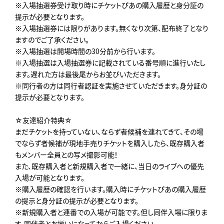
※入場抽選券受け取り時にチケットぴあの購入履歴と身分証の
提示が必要となります。
※入場抽選券には限りがあります。無くなり次第、配布終了となり
ますのでご了承ください。
※入場抽選は開場時間の30分前から行います。
※入場抽選は入場抽選券に記載されている番号順に進行いたし
ます。遅れた方は最後尾からお並びいただきます。
※同行者の方は同行者認証を実施させていただきます。身分証の
提示が必要となります。
☆友達紹介特典☆
まだチケットを持っていない、ならず者候補を連れてきて、その場
でならず者候補が現地手売りチケットを購入したら、既存購入者
もメンバー全員との写メ撮影可能！
また、既存購入者と新規購入者で一緒に、当日のライブへの優先
入場が可能となります。
※購入履歴の確認を行います。購入時にチケットぴあの購入履歴
の提示と身分証の提示が必要となります。
※新規購入者と連番での入場が可能です。但し同伴入場に限りま
す。同伴者とお揃いになってからご入場ください。