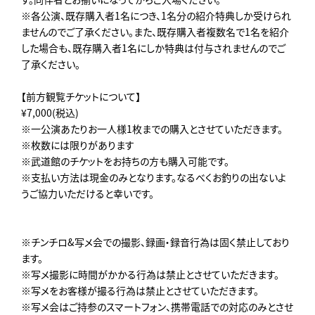
※各公演、既存購入者1名につき、1名分の紹介特典しか受けられ
ませんのでご了承ください。また、既存購入者複数名で1名を紹介
した場合も、既存購入者1名にしか特典は付与されませんのでご
了承ください。
【前方観覧チケットについて】
¥7,000(税込)
※一公演あたりお一人様1枚までの購入とさせていただきます。
※枚数には限りがあります
※武道館のチケットをお持ちの方も購入可能です。
※支払い方法は現金のみとなります。なるべくお釣りの出ないよ
うご協力いただけると幸いです。
※チンチロ&写メ会での撮影、録画・録音行為は固く禁止しており
ます。
※写メ撮影に時間がかかる行為は禁止とさせていただきます。
※写メをお客様が撮る行為は禁止とさせていただきます。
※写メ会はご持参のスマートフォン、携帯電話での対応のみとさせ