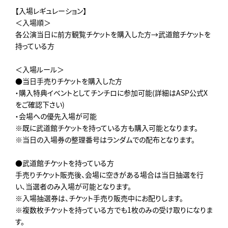
【入場レギュレーション】
＜入場順＞
各公演当日に前方観覧チケットを購入した方→武道館チケットを
持っている方
＜入場ルール＞
●当日手売りチケットを購入した方
・購入特典イベントとしてチンチロに参加可能(詳細はASP公式X
をご確認下さい)
・会場への優先入場が可能
※既に武道館チケットを持っている方も購入可能となります。
※当日の入場券の整理番号はランダムでの配布となります。
●武道館チケットを持っている方
手売りチケット販売後、会場に空きがある場合は当日抽選を行
い、当選者のみ入場が可能となります。
※入場抽選券は、チケット手売り販売中にお配りします。
※複数枚チケットを持っている方でも1枚のみの受け取りになりま
す。