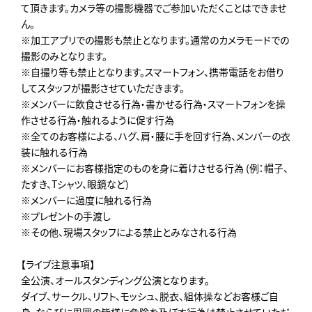
て頂きます。カメラ等の撮影機器でご参加いただくことはできませ
ん。
※加工アプリでの撮影も禁止となります。通常のカメラモードでの
撮影のみとなります。
※自撮り等も禁止となります。スマートフォン、携帯電話をお借り
してスタッフが撮影させていただきます。
※メンバーに飲食させる行為・書かせる行為・スマートフォンを操
作させる行為・触れるように促す行為
※全てのお客様による、ハグ、肩・腰に手を回す行為、メンバーの衣
装に触れる行為
※メンバーにお客様指定のものを身に着けさせる行為 (例：帽子、
たすき、Tシャツ、眼鏡など)
※メンバーに過度に触れる行為
※プレゼントの手渡し
※その他、現場スタッフによる禁止とみなされる行為
【ライブ注意事項】
全公演、オールスタンディング公演となります。
ダイブ、サークル、リフト、モッシュ、脱衣、組体操などお客様ご自