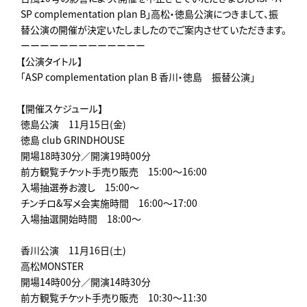
SP complementation plan B」高松・徳島公演につきまして、振
替公演の開催が決定いたしましたのでご案内させていただきます。
ーーーーーーーーーーーーー
【公演タイトル】
「ASP complementation plan B 香川・徳島 振替公演」
【開催スケジュール】
徳島公演 11月15日(金)
徳島 club GRINDHOUSE
開場18時30分／開演19時00分
前方観覧チケット手売り販売 15:00～16:00
入場抽選券お渡し 15:00～
チンチロ&写メ会実施時間 16:00～17:00
入場抽選開始時間 18:00～
香川公演 11月16日(土)
高松MONSTER
開場14時00分／開演14時30分
前方観覧チケット手売り販売 10:30～11:30