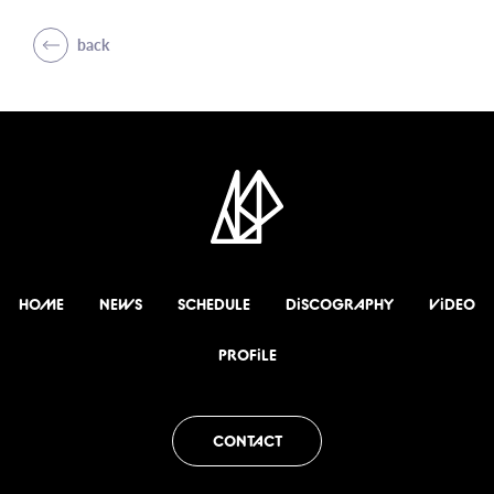
back
HOME
NEWS
SCHEDULE
DiSCOGRAPHY
ViDEO
PROFiLE
CONTACT