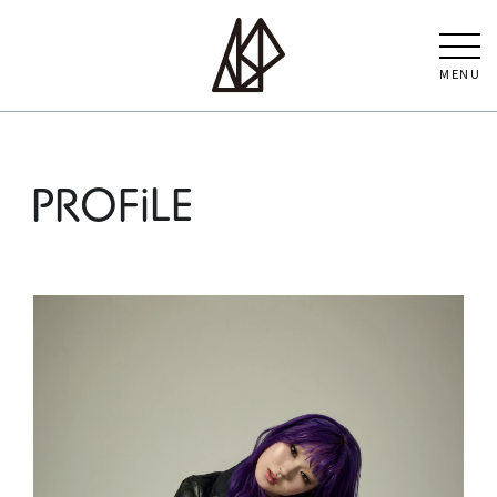
MENU
PROFiLE